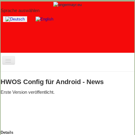
Sprache auswählen
Home
HWOS Config für Android - News
Fotos
Erste Version veröffentlicht.
Wracks
Workshops
Berichte
Software
Details